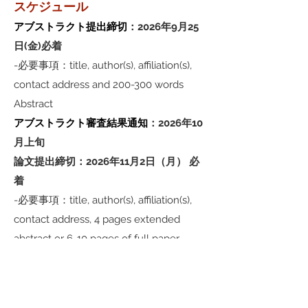
​スケジュール
アブストラクト提出締切
：2026年9月25
日(金)必着
-必要事項：title, author(s), affiliation(s),
contact address and 200-300 words
Abstract
アブストラクト審査結果通知
：2026年10
月上旬
論文提出締切：2026年11月2日（月） 必
着
-必要事項：title, author(s), affiliation(s),
contact address, 4 pages extended
abstract or 6-10 pages of full paper
最終審査結果・発表セッション通知：
2026年11月中旬