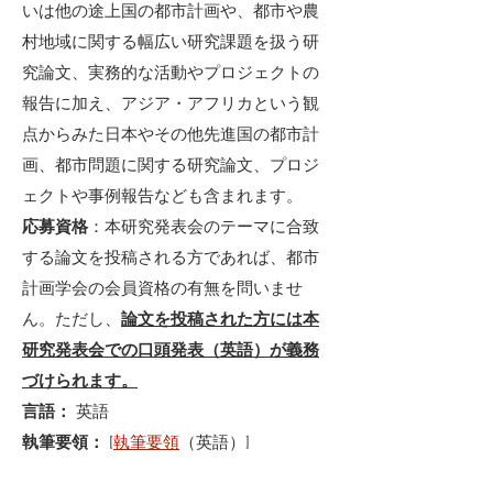
いは他の途上国の都市計画や、都市や農
村地域に関する幅広い研究課題を扱う研
究論文、実務的な活動やプロジェクトの
報告に加え、アジア・アフリカという観
点からみた日本やその他先進国の都市計
画、都市問題に関する研究論文、プロジ
ェクトや事例報告なども含まれます。
応募資格
：本研究発表会のテーマに合致
する論文を投稿される方であれば、都市
計画学会の会員資格の有無を問いませ
ん。ただし、
論文を投稿された方には本
研究発表会での口頭発表（英語）が義務
づけられます。
言語：
英語
執筆要領：
[
執筆要領
（英語）]