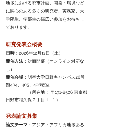
地域における都市計画、開発・環境など
に関心のある多くの研究者、実務家、大
学院生、学部生の幅広い参加をお待ちし
ております。
研究発表会概
要
日時
：2026年12月12日（土）
開催方法
：対面開催（オンライン対応な
し）
開催会場
：
明星大学日野キャンパス28号
館404、405、406教室
（所在地： 〒191-8506 東京都
日野市程久保２丁目１−１）
発表論文募集
論文テーマ
：アジア・アフリカ地域ある